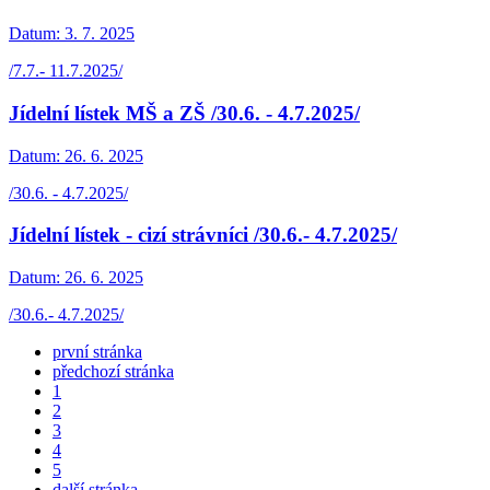
Datum:
3. 7. 2025
/7.7.- 11.7.2025/
Jídelní lístek MŠ a ZŠ /30.6. - 4.7.2025/
Datum:
26. 6. 2025
/30.6. - 4.7.2025/
Jídelní lístek - cizí strávníci /30.6.- 4.7.2025/
Datum:
26. 6. 2025
/30.6.- 4.7.2025/
první stránka
předchozí stránka
1
2
3
4
5
další stránka