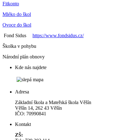
Fitkonto
Mléko do škol
Ovoce do škol
Fond Sidus
https://www.fondsidus.cz/
Školka v pohybu
Národní plán obnovy
Kde nás najdete
Adresa
Základní škola a Mateřská škola Věšín
Věšín 14, 262 43 Věšín
IČO: 70990841
Kontakt
ZŠ: