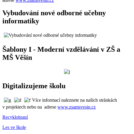
adrese
www.zsamsvesin.cz
Vybudování nové odborné učebny
informatiky
Šablony I - Moderní vzdělávání v ZŠ a
MŠ Věšín
Digitalizujeme školu
Více informací naleznete na našich stránkách
v projektech nebo na adrese
www.zsamsvesin.cz
Recyklohraní
Les ve škole