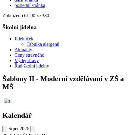
poslední stránka
Zobrazeno
61
-
90
ze 380
Školní jídelna
Jídelníček
Tabulka alergenů
Aktuality
Ceny stravného
Výdej stravy
Řád školní jídelny
Šablony II - Moderní vzdělávaní v ZŠ a
MŠ
Kalendář
Srpen
2026