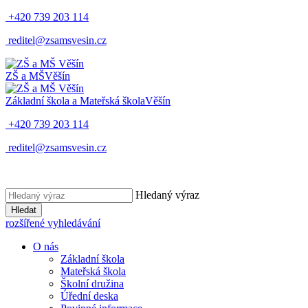
+420 739 203 114
reditel@zsamsvesin.cz
ZŠ a MŠ
Věšín
Základní škola a Mateřská škola
Věšín
+420 739 203 114
reditel@zsamsvesin.cz
Hledaný výraz
Hledat
rozšířené vyhledávání
O nás
Základní škola
Mateřská škola
Školní družina
Úřední deska