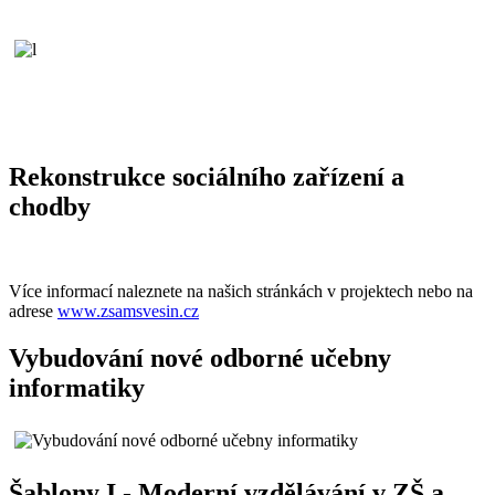
Rekonstrukce sociálního zařízení a
chodby
Více informací naleznete na našich stránkách v projektech nebo na
adrese
www.zsamsvesin.cz
Vybudování nové odborné učebny
informatiky
Šablony I - Moderní vzdělávání v ZŠ a