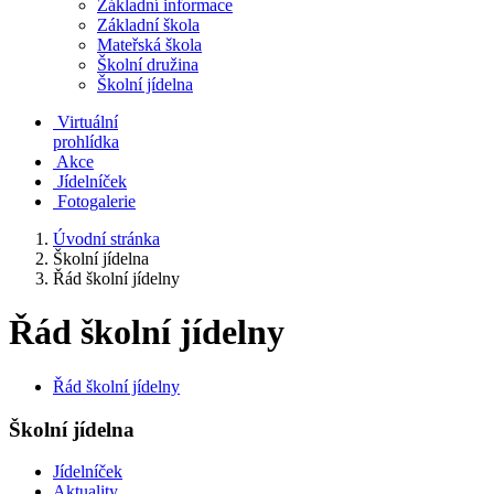
Základní informace
Základní škola
Mateřská škola
Školní družina
Školní jídelna
Virtuální
prohlídka
Akce
Jídelníček
Fotogalerie
Úvodní stránka
Školní jídelna
Řád školní jídelny
Řád školní jídelny
Řád školní jídelny
Školní jídelna
Jídelníček
Aktuality