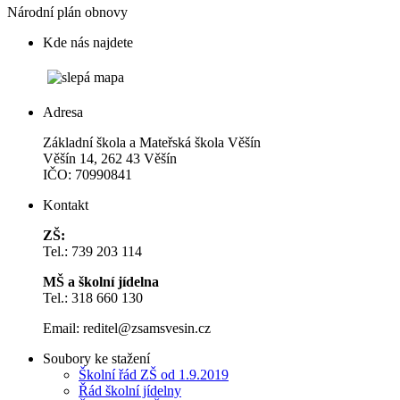
Národní plán obnovy
Kde nás najdete
Adresa
Základní škola a Mateřská škola Věšín
Věšín 14, 262 43 Věšín
IČO: 70990841
Kontakt
ZŠ:
Tel.: 739 203 114
MŠ a školní jídelna
Tel.: 318 660 130
Email:
reditel@zsamsvesin.cz
Soubory ke stažení
Školní řád ZŠ od 1.9.2019
Řád školní jídelny