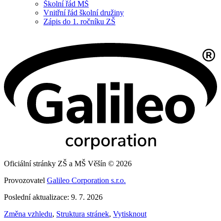
Školní řád MŠ
Vnitřní řád školní družiny
Zápis do 1. ročníku ZŠ
Oficiální stránky ZŠ a MŠ Věšín © 2026
Provozovatel
Galileo Corporation s.r.o.
Poslední aktualizace: 9. 7. 2026
Změna vzhledu
,
Struktura stránek
,
Vytisknout