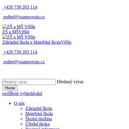
+420 739 203 114
reditel@zsamsvesin.cz
ZŠ a MŠ
Věšín
Základní škola a Mateřská škola
Věšín
+420 739 203 114
reditel@zsamsvesin.cz
Hledaný výraz
Hledat
rozšířené vyhledávání
O nás
Základní škola
Mateřská škola
Školní družina
Úřední deska