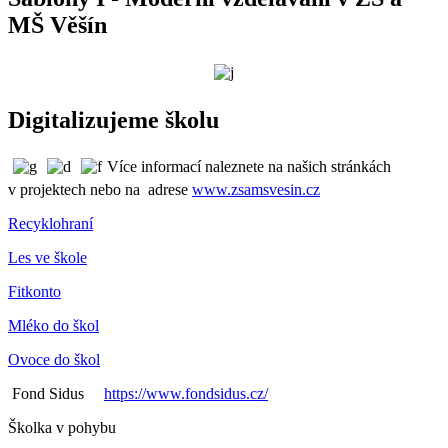
MŠ Věšín
Digitalizujeme školu
Více informací naleznete na našich stránkách
v projektech nebo na adrese
www.zsamsvesin.cz
Recyklohraní
Les ve škole
Fitkonto
Mléko do škol
Ovoce do škol
Fond Sidus
https://www.fondsidus.cz/
Školka v pohybu