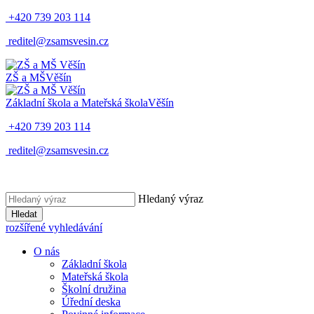
+420 739 203 114
reditel@zsamsvesin.cz
ZŠ a MŠ
Věšín
Základní škola a Mateřská škola
Věšín
+420 739 203 114
reditel@zsamsvesin.cz
Hledaný výraz
Hledat
rozšířené vyhledávání
O nás
Základní škola
Mateřská škola
Školní družina
Úřední deska