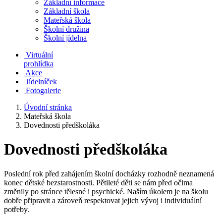
Základní informace
Základní škola
Mateřská škola
Školní družina
Školní jídelna
Virtuální
prohlídka
Akce
Jídelníček
Fotogalerie
Úvodní stránka
Mateřská škola
Dovednosti předškoláka
Dovednosti předškoláka
Poslední rok před zahájením školní docházky rozhodně neznamená
konec dětské bezstarostnosti. Pětileté děti se nám před očima
změnily po stránce tělesné i psychické. Naším úkolem je na školu
dobře připravit a zároveň respektovat jejich vývoj i individuální
potřeby.