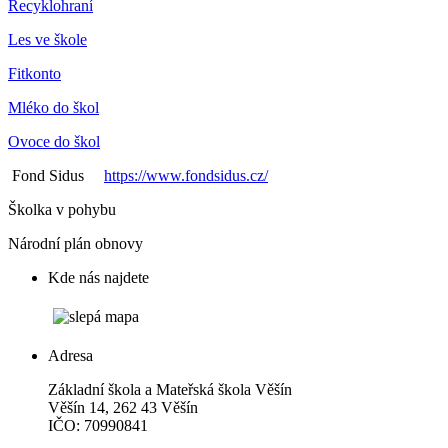
Recyklohraní
Les ve škole
Fitkonto
Mléko do škol
Ovoce do škol
Fond Sidus
https://www.fondsidus.cz/
Školka v pohybu
Národní plán obnovy
Kde nás najdete
Adresa
Základní škola a Mateřská škola Věšín
Věšín 14, 262 43 Věšín
IČO: 70990841