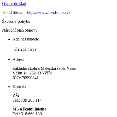
Ovoce do škol
Fond Sidus
https://www.fondsidus.cz/
Školka v pohybu
Národní plán obnovy
Kde nás najdete
Adresa
Základní škola a Mateřská škola Věšín
Věšín 14, 262 43 Věšín
IČO: 70990841
Kontakt
ZŠ:
Tel.: 739 203 114
MŠ a školní jídelna
Tel.: 318 660 130