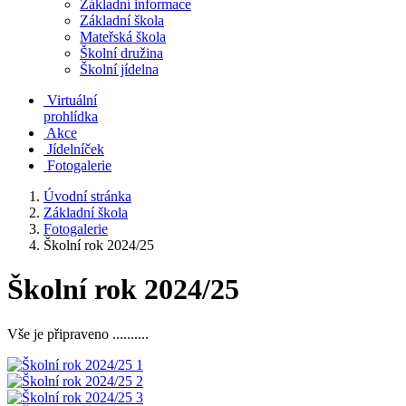
Základní informace
Základní škola
Mateřská škola
Školní družina
Školní jídelna
Virtuální
prohlídka
Akce
Jídelníček
Fotogalerie
Úvodní stránka
Základní škola
Fotogalerie
Školní rok 2024/25
Školní rok 2024/25
Vše je připraveno ..........