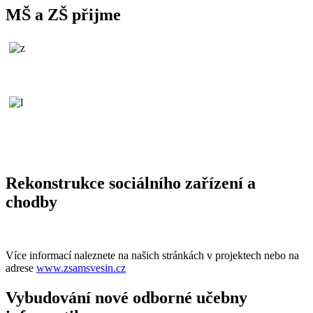
MŠ a ZŠ přijme
Rekonstrukce sociálního zařízení a
chodby
Více informací naleznete na našich stránkách v projektech nebo na
adrese
www.zsamsvesin.cz
Vybudování nové odborné učebny