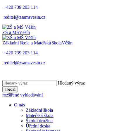
+420 739 203 114
reditel@zsamsvesin.cz
ZŠ a MŠ
Věšín
Základní škola a Mateřská škola
Věšín
+420 739 203 114
reditel@zsamsvesin.cz
Hledaný výraz
Hledat
rozšířené vyhledávání
O nás
Základní škola
Mateřská škola
Školní družina
Úřední deska